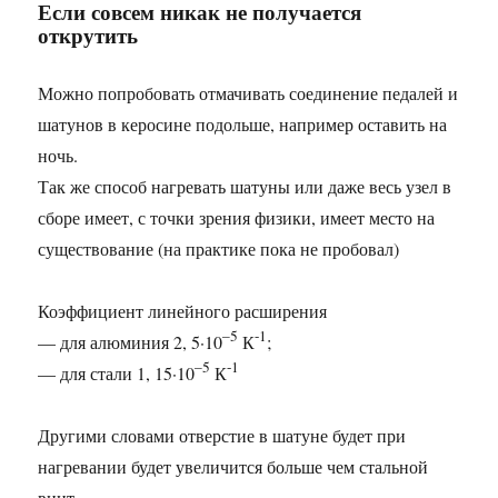
Если совсем никак не получается
открутить
Можно попробовать отмачивать соединение педалей и
шатунов в керосине подольше, например оставить на
ночь.
Так же способ нагревать шатуны или даже весь узел в
сборе имеет, с точки зрения физики, имеет место на
существование (на практике пока не пробовал)
Коэффициент линейного расширения
–5
-1
— для алюминия 2, 5·10
К
;
–5
-1
— для стали 1, 15·10
К
Другими словами отверстие в шатуне будет при
нагревании будет увеличится больше чем стальной
винт.