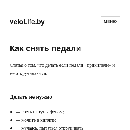
veloLife.by
МЕНЮ
Как снять педали
Статья о том, что делать если педали «прикипели» и
не откручиваются.
Делать не нужно
— греть шатуны феном;
— мочить в кипятке;
— мучаясь, пытаться откруичвать.