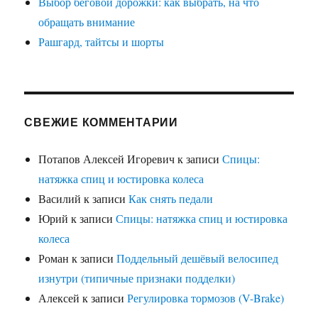
Выбор беговой дорожки: как выбрать, на что
обращать внимание
Рашгард, тайтсы и шорты
СВЕЖИЕ КОММЕНТАРИИ
Потапов Алексей Игоревич
к записи
Спицы:
натяжка спиц и юстировка колеса
Василий
к записи
Как снять педали
Юрий
к записи
Спицы: натяжка спиц и юстировка
колеса
Роман
к записи
Поддельный дешёвый велосипед
изнутри (типичные признаки подделки)
Алексей
к записи
Регулировка тормозов (V-Brake)