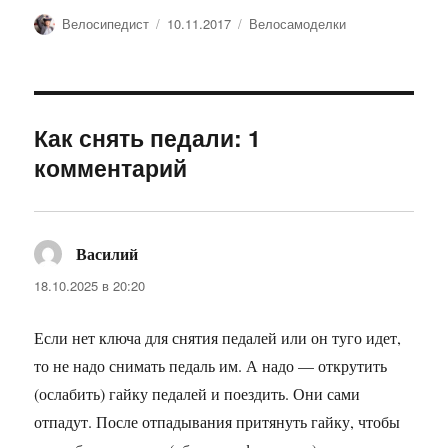
Автор
Опубликовано
Рубрики
Велосипедист
10.11.2017
Велосамоделки
Как снять педали: 1
комментарий
Василий
:
18.10.2025 в 20:20
Если нет ключа для снятия педалей или он туго идет,
то не надо снимать педаль им. А надо — открутить
(ослабить) гайку педалей и поездить. Они сами
отпадут. После отпадывания притянуть гайку, чтобы