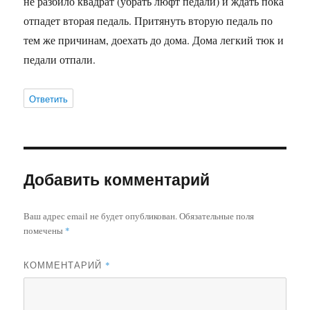
не разбило квадрат (убрать люфт педали) и ждать пока
отпадет вторая педаль. Притянуть вторую педаль по
тем же причинам, доехать до дома. Дома легкий тюк и
педали отпали.
Ответить
Добавить комментарий
Ваш адрес email не будет опубликован.
Обязательные поля
помечены
*
КОММЕНТАРИЙ
*