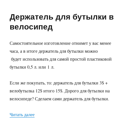
Когда
и
Держатель для бутылки в
зачем
нужна
велосипед
смазка
велосипеда?
Самостоятельное изготовление отнимет у вас менее
часа, а в итоге держатель для бутылки можно
будет использовать для самой простой пластиковой
бутылки 0,5 л. или 1 л.
Если же покупать, то: держатель для бутылки 3$ +
велобутылка 12$ итого 15$. Дорого для бутылки на
велосипеде? Сделаем сами держатель для бутылки.
«Держатель для бутылки в велосипед»
Читать далее