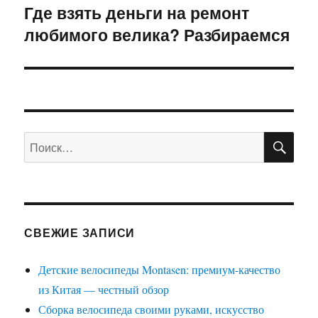
Где взять деньги на ремонт
Следующая
любимого велика? Разбираемся
запись:
ПО
Искать:
СВЕЖИЕ ЗАПИСИ
Детские велосипеды Montasen: премиум-качество
из Китая — честный обзор
Сборка велосипеда своими руками, искусство