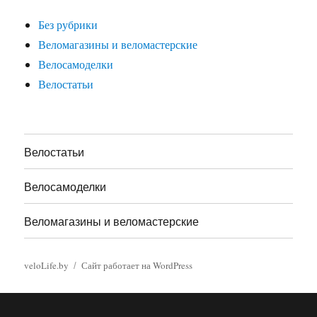
Без рубрики
Веломагазины и веломастерские
Велосамоделки
Велостатьи
Велостатьи
Велосамоделки
Веломагазины и веломастерские
veloLife.by
Сайт работает на WordPress