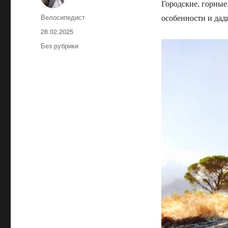
Городские, горные
Автор
Велосипедист
особенности и дад
Опубликовано
28.02.2025
Рубрики
Без рубрики