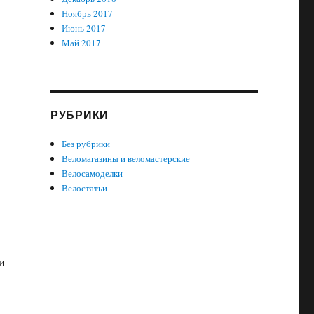
Ноябрь 2017
Июнь 2017
Май 2017
РУБРИКИ
Без рубрики
Веломагазины и веломастерские
Велосамоделки
Велостатьи
и