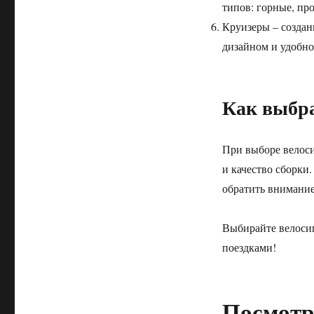
типов: горные, пр
Круизеры – созда
дизайном и удобно
Как выбра
При выборе велоси
и качество сборки
обратить внимание
Выбирайте велосип
поездками!
Посмотр