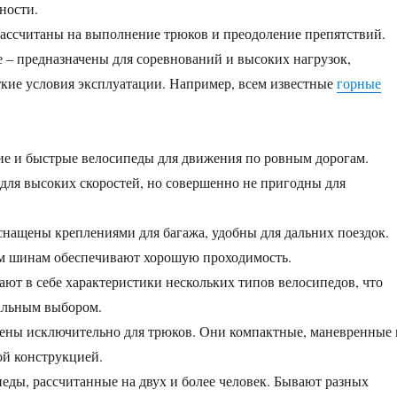
ности.
ассчитаны на выполнение трюков и преодоление препятствий.
– предназначены для соревнований и высоких нагрузок,
кие условия эксплуатации. Например, всем известные
горные
е и быстрые велосипеды для движения по ровным дорогам.
для высоких скоростей, но совершенно не пригодны для
снащены креплениями для багажа, удобны для дальних поездок.
м шинам обеспечивают хорошую проходимость.
ают в себе характеристики нескольких типов велосипедов, что
альным выбором.
ены исключительно для трюков. Они компактные, маневренные 
ой конструкцией.
еды, рассчитанные на двух и более человек. Бывают разных