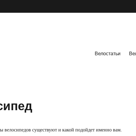
Велостатьи
Ве
сипед
ды велосипедов существуют и какой подойдет именно вам.