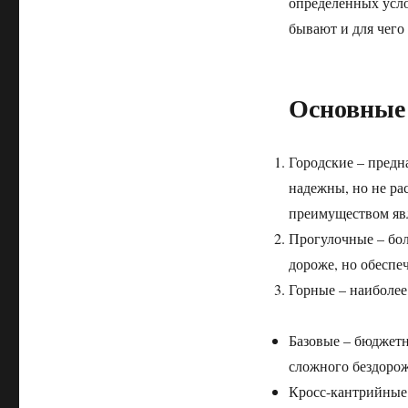
определенных усло
бывают и для чего
Основные 
Городские – предн
надежны, но не ра
преимуществом явл
Прогулочные – бол
дороже, но обеспе
Горные – наиболее
Базовые – бюджетн
сложного бездорож
Кросс-кантрийные –