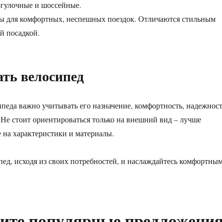
огулочные и шоссейные.
ны для комфортных, неспешных поездок. Отличаются стильным
й посадкой.
ть велосипед
педа важно учитывать его назначение, комфортность, надежнос
. Не стоит ориентироваться только на внешний вид – лучше
 на характеристики и материалы.
ед, исходя из своих потребностей, и наслаждайтесь комфортны
ите популярные предложени