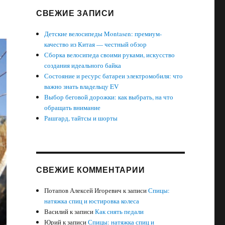
СВЕЖИЕ ЗАПИСИ
Детские велосипеды Montasen: премиум-
качество из Китая — честный обзор
Сборка велосипеда своими руками, искусство
создания идеального байка
Состояние и ресурс батареи электромобиля: что
важно знать владельцу EV
Выбор беговой дорожки: как выбрать, на что
обращать внимание
Рашгард, тайтсы и шорты
СВЕЖИЕ КОММЕНТАРИИ
Потапов Алексей Игоревич
к записи
Спицы:
натяжка спиц и юстировка колеса
Василий
к записи
Как снять педали
Юрий
к записи
Спицы: натяжка спиц и