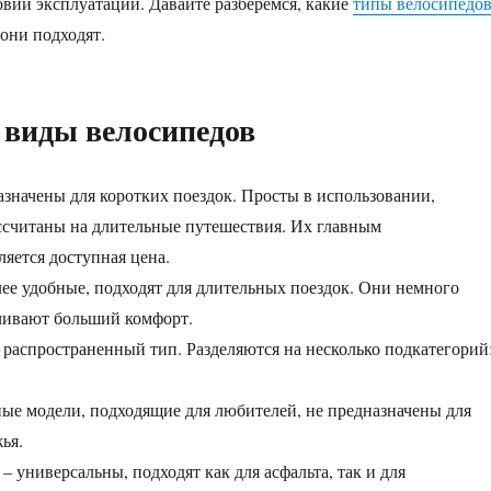
вий эксплуатации. Давайте разберемся, какие
типы велосипедо
 они подходят.
виды велосипедов
азначены для коротких поездок. Просты в использовании,
ссчитаны на длительные путешествия. Их главным
яется доступная цена.
ее удобные, подходят для длительных поездок. Они немного
чивают больший комфорт.
 распространенный тип. Разделяются на несколько подкатегорий
ые модели, подходящие для любителей, не предназначены для
ья.
 универсальны, подходят как для асфальта, так и для