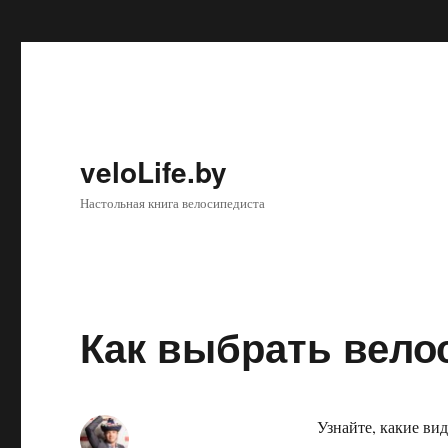
veloLife.by
Настольная книга велосипедиста
Как выбрать вело
Узнайте, какие ви