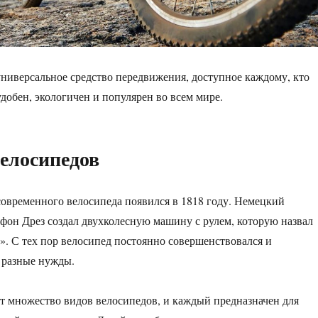
ниверсальное средство передвижения, доступное каждому, кто
удобен, экологичен и популярен во всем мире.
елосипедов
овременного велосипеда появился в 1818 году. Немецкий
 фон Дрез создал двухколесную машину с рулем, которую назвал
. С тех пор велосипед постоянно совершенствовался и
 разные нужды.
т множество видов велосипедов, и каждый предназначен для