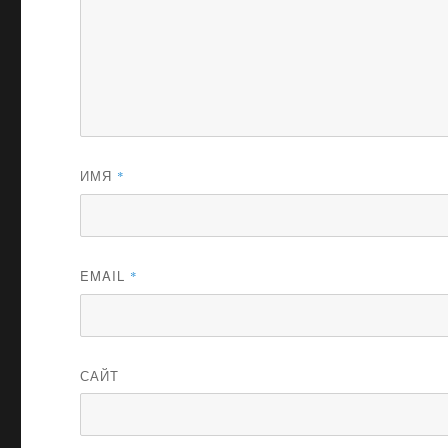
ИМЯ
*
EMAIL
*
САЙТ