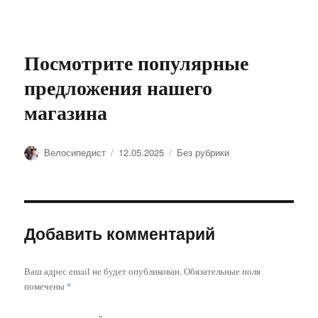
Посмотрите популярные
предложения нашего
магазина
Автор
Опубликовано
Рубрики
Велосипедист
12.05.2025
Без рубрики
Добавить комментарий
Ваш адрес email не будет опубликован.
Обязательные поля
помечены
*