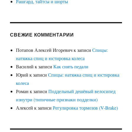
Рашгард, тайтсы и шорты
СВЕЖИЕ КОММЕНТАРИИ
Потапов Алексей Игоревич
к записи
Спицы:
натяжка спиц и юстировка колеса
Василий
к записи
Как снять педали
Юрий
к записи
Спицы: натяжка спиц и юстировка
колеса
Роман
к записи
Поддельный дешёвый велосипед
изнутри (типичные признаки подделки)
Алексей
к записи
Регулировка тормозов (V-Brake)