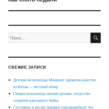
записям
ПО
Искать:
СВЕЖИЕ ЗАПИСИ
Детские велосипеды Montasen: премиум-качество
из Китая — честный обзор
Сборка велосипеда своими руками, искусство
создания идеального байка
Состояние и ресурс батареи электромобиля: что