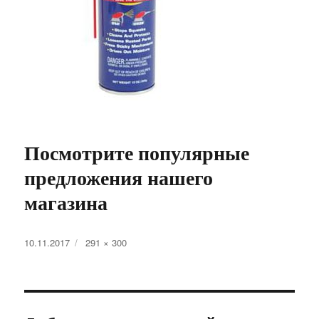
Посмотрите популярные
предложения нашего
магазина
Опубликовано
Полный
10.11.2017
291 × 300
размер