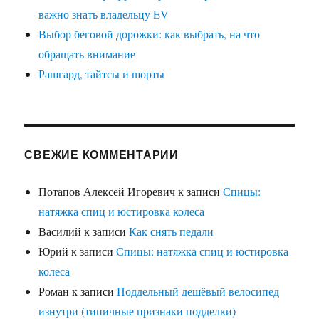
важно знать владельцу EV
Выбор беговой дорожки: как выбрать, на что
обращать внимание
Рашгард, тайтсы и шорты
СВЕЖИЕ КОММЕНТАРИИ
Потапов Алексей Игоревич
к записи
Спицы:
натяжка спиц и юстировка колеса
Василий
к записи
Как снять педали
Юрий
к записи
Спицы: натяжка спиц и юстировка
колеса
Роман
к записи
Поддельный дешёвый велосипед
изнутри (типичные признаки подделки)