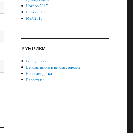
Ноябрь 2017
Июнь 2017
Май 2017
РУБРИКИ
Без рубрики
Веломагазины и веломастерские
Велосамоделки
Велостатьи