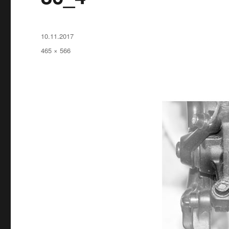
Опубликовано
10.11.2017
Полный
465 × 566
размер