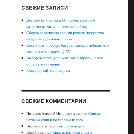
СВЕЖИЕ ЗАПИСИ
Детские велосипеды Montasen: премиум-
качество из Китая — честный обзор
Сборка велосипеда своими руками, искусство
создания идеального байка
Состояние и ресурс батареи электромобиля: что
важно знать владельцу EV
Выбор беговой дорожки: как выбрать, на что
обращать внимание
Рашгард, тайтсы и шорты
СВЕЖИЕ КОММЕНТАРИИ
Потапов Алексей Игоревич
к записи
Спицы:
натяжка спиц и юстировка колеса
Василий
к записи
Как снять педали
Юрий
к записи
Спицы: натяжка спиц и