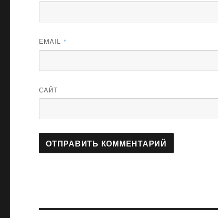
EMAIL
*
САЙТ