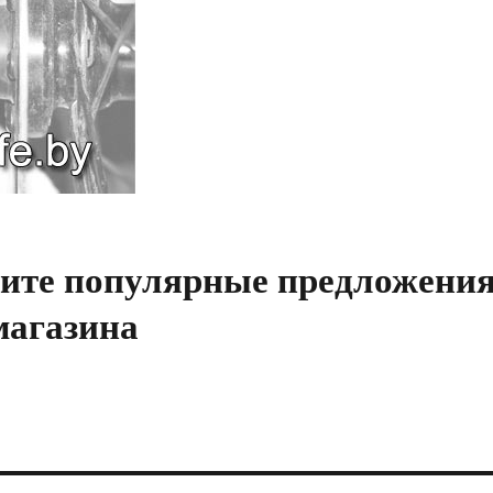
ите популярные предложени
магазина