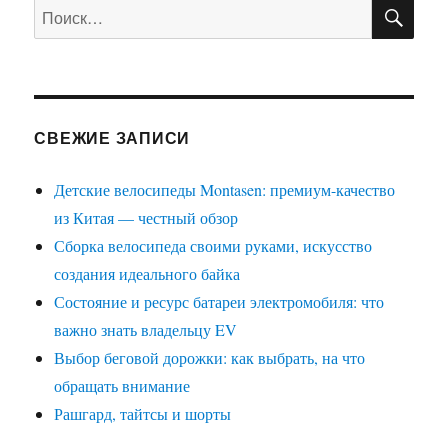
ПО
Искать:
СВЕЖИЕ ЗАПИСИ
Детские велосипеды Montasen: премиум-качество
из Китая — честный обзор
Сборка велосипеда своими руками, искусство
создания идеального байка
Состояние и ресурс батареи электромобиля: что
важно знать владельцу EV
Выбор беговой дорожки: как выбрать, на что
обращать внимание
Рашгард, тайтсы и шорты