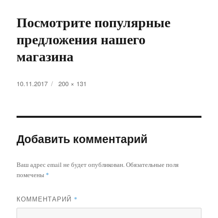
Посмотрите популярные
предложения нашего
магазина
Опубликовано
Полный
10.11.2017
200 × 131
размер
Добавить комментарий
Ваш адрес email не будет опубликован.
Обязательные поля
помечены
*
КОММЕНТАРИЙ
*