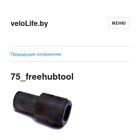
veloLife.by
МЕНЮ
Предыдущее изображение
75_freehubtool