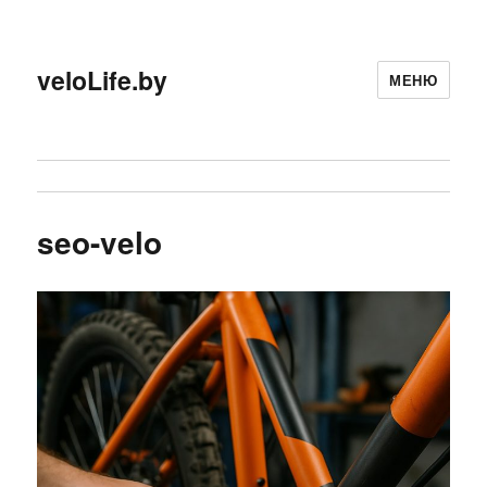
veloLife.by
МЕНЮ
seo-velo