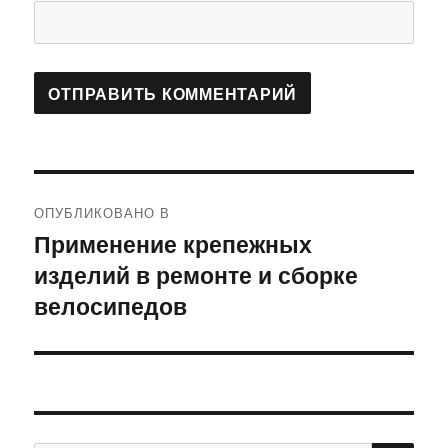
Навигация
ОПУБЛИКОВАНО В
по
Применение крепежных
изделий в ремонте и сборке
записям
велосипедов