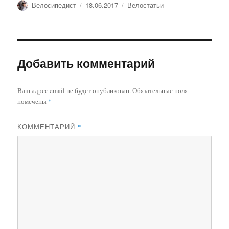
Автор
Опубликовано
Рубрики
Велосипедист
18.06.2017
Велостатьи
Добавить комментарий
Ваш адрес email не будет опубликован.
Обязательные поля
помечены
*
КОММЕНТАРИЙ
*