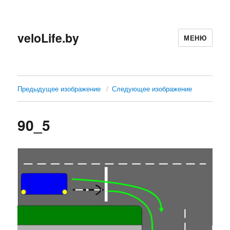
veloLife.by
МЕНЮ
Предыдущее изображение
Следующее изображение
90_5