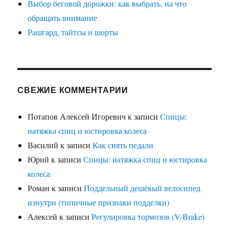
Выбор беговой дорожки: как выбрать, на что
обращать внимание
Рашгард, тайтсы и шорты
СВЕЖИЕ КОММЕНТАРИИ
Потапов Алексей Игоревич
к записи
Спицы:
натяжка спиц и юстировка колеса
Василий
к записи
Как снять педали
Юрий
к записи
Спицы: натяжка спиц и юстировка
колеса
Роман
к записи
Поддельный дешёвый велосипед
изнутри (типичные признаки подделки)
Алексей
к записи
Регулировка тормозов (V-Brake)