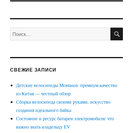
ПО
Искать:
СВЕЖИЕ ЗАПИСИ
Детские велосипеды Montasen: премиум-качество
из Китая — честный обзор
Сборка велосипеда своими руками, искусство
создания идеального байка
Состояние и ресурс батареи электромобиля: что
важно знать владельцу EV