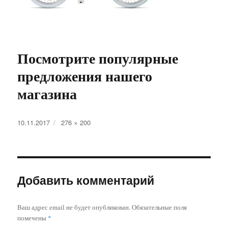
Посмотрите популярные
предложения нашего
магазина
Опубликовано
Полный
10.11.2017
276 × 200
размер
Добавить комментарий
Ваш адрес email не будет опубликован.
Обязательные поля
помечены
*