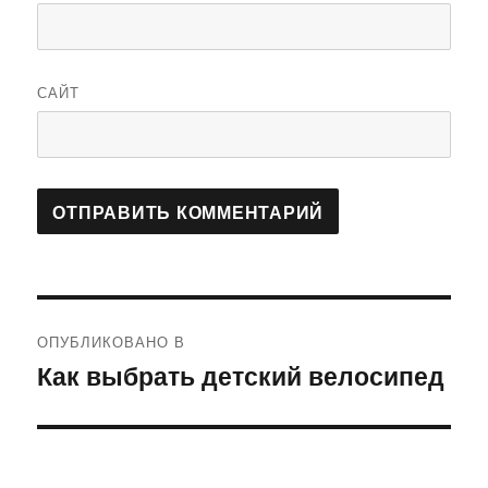
САЙТ
Навигация
ОПУБЛИКОВАНО В
по
Как выбрать детский велосипед
записям