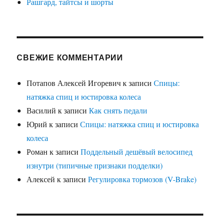
Рашгард, тайтсы и шорты
СВЕЖИЕ КОММЕНТАРИИ
Потапов Алексей Игоревич
к записи
Спицы:
натяжка спиц и юстировка колеса
Василий
к записи
Как снять педали
Юрий
к записи
Спицы: натяжка спиц и юстировка
колеса
Роман
к записи
Поддельный дешёвый велосипед
изнутри (типичные признаки подделки)
Алексей
к записи
Регулировка тормозов (V-Brake)