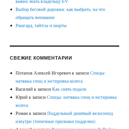
важно знать владельцу EV
Выбор беговой дорожки: как выбрать, на что
обращать внимание
Рашгард, тайтсы и шорты
СВЕЖИЕ КОММЕНТАРИИ
Потапов Алексей Игоревич
к записи
Спицы:
натяжка спиц и юстировка колеса
Василий
к записи
Как снять педали
Юрий
к записи
Спицы: натяжка спиц и юстировка
колеса
Роман
к записи
Поддельный дешёвый велосипед
изнутри (типичные признаки подделки)