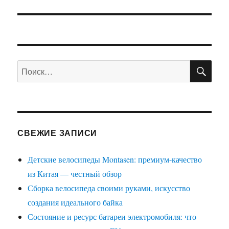
ПО
Искать:
СВЕЖИЕ ЗАПИСИ
Детские велосипеды Montasen: премиум-качество
из Китая — честный обзор
Сборка велосипеда своими руками, искусство
создания идеального байка
Состояние и ресурс батареи электромобиля: что