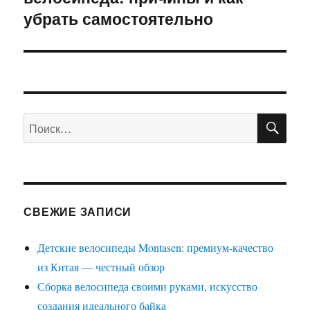
убрать самостоятельно
ПО
Искать:
СВЕЖИЕ ЗАПИСИ
Детские велосипеды Montasen: премиум-качество
из Китая — честный обзор
Сборка велосипеда своими руками, искусство
создания идеального байка