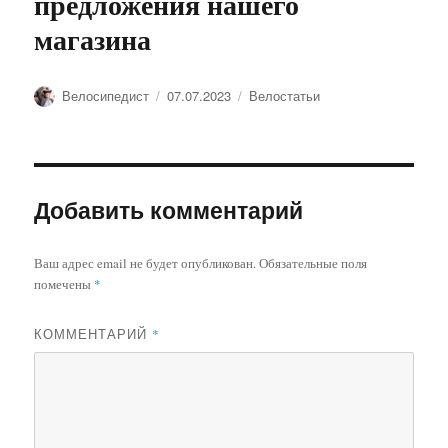
предложения нашего
магазина
Автор
Опубликовано
Рубрики
Велосипедист
07.07.2023
Велостатьи
Добавить комментарий
Ваш адрес email не будет опубликован.
Обязательные поля
помечены
*
КОММЕНТАРИЙ
*