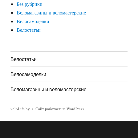
Без рубрики
Веломагазины и веломастерские
Велосамоделки
Велостатьи
Велостатьи
Велосамоделки
Веломагазины и веломастерские
veloLife.by
Сайт работает на WordPress