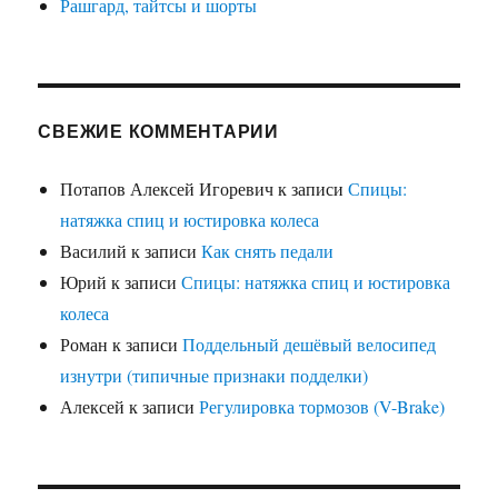
Рашгард, тайтсы и шорты
СВЕЖИЕ КОММЕНТАРИИ
Потапов Алексей Игоревич
к записи
Спицы:
натяжка спиц и юстировка колеса
Василий
к записи
Как снять педали
Юрий
к записи
Спицы: натяжка спиц и юстировка
колеса
Роман
к записи
Поддельный дешёвый велосипед
изнутри (типичные признаки подделки)
Алексей
к записи
Регулировка тормозов (V-Brake)