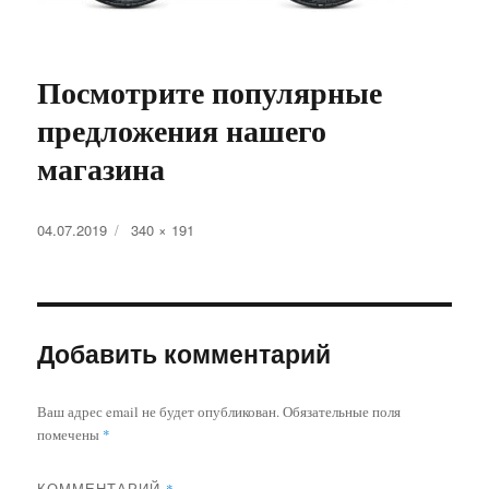
Посмотрите популярные
предложения нашего
магазина
Опубликовано
Полный
04.07.2019
340 × 191
размер
Добавить комментарий
Ваш адрес email не будет опубликован.
Обязательные поля
помечены
*
КОММЕНТАРИЙ