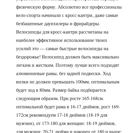
физическую форму. Абсолютно все профессионалы
вело-спорта начинали с кросс-кантри, даже самые
безбашенные даунхилеры и фрирайдеры.
Велосипеды для кросс-кантри рассчитаны на
наиболее эффективное использование твоих
усилий это — самые быстрые велосипеды на
бездорожье! Велосипед должен быть максимально
легким и жестким. Поэтому лучше всего подходят
алюминиевые рамы, без задней подвески. Ход
вилки не должен превышать 100мм, оптимальным
будет ход в 80мм. Размер байка подбирается
следующим образом. При росте 165-168см.
оптимальной будет рама в 16-17 дюймов, рост 169-
172см рекомендуем 17-18 дюймов (18-19 для
мужчин), от 173-180 для женщин: 18-19 дюймов,
для мужчин: 20-21 дюйма и наконец от 180 и выше: