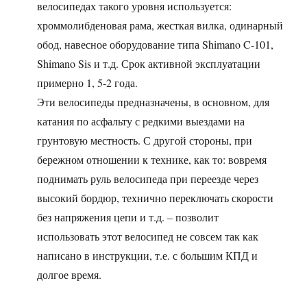
велосипедах такого уровня используется:
хроммолибденовая рама, жесткая вилка, одинарный
обод, навесное оборудование типа Shimano C-101,
Shimano Sis и т.д. Срок активной эксплуатации
примерно 1, 5-2 года.
Эти велосипеды предназначены, в основном, для
катания по асфальту с редкими выездами на
грунтовую местность. С другой стороны, при
бережном отношении к технике, как то: вовремя
поднимать руль велосипеда при переезде через
высокий бордюр, технично переключать скорости
без напряжения цепи и т.д. – позволит
использовать этот велосипед не совсем так как
написано в инструкции, т.е. с большим КПД и
долгое время.