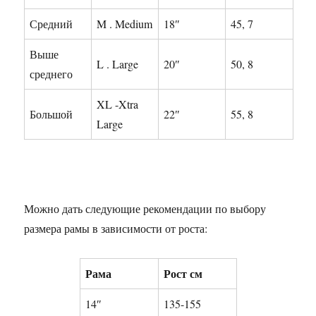
Средний
M . Medium
18″
45, 7
Выше
L . Large
20″
50, 8
среднего
XL -Xtra
Большой
22″
55, 8
Large
Можно дать следующие рекомендации по выбору
размера рамы в зависимости от роста:
Рама
Рост см
14″
135-155