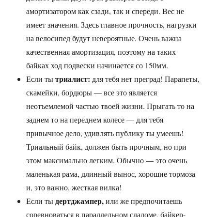
амортизатором как сзади, так и спереди. Вес не
имеет значения. Здесь главное прочность, нагрузки
на велосипед будут невероятные. Очень важна
качественная амортизация, поэтому на таких
байках ход подвески начинается со 150мм.
триалист:
Если ты
для тебя нет преград! Парапеты,
скамейки, бордюры — все это является
неотъемлемой частью твоей жизни. Прыгать то на
заднем то на переднем колесе — для тебя
привычное дело, удивлять публику ты умеешь!
Триальный байк, должен быть прочным, но при
этом максимально легким. Обычно — это очень
маленькая рама, длинный вынос, хорошие тормоза
и, это важно, жесткая вилка!
дертджампер,
Если ты
или же предпочитаешь
соревноваться в параллельном слаломе, байкер-