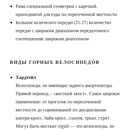
Рама специальной геометрии с кареткой,
приподнятой для езды по пересеченной местности
Большое количесвто передач (21-27) количество
передач с широким диапазоном передаточного
соотношенияс широким диапозоном
ВИДЫ ГОРНЫХ ВЕЛОСИПЕДОВ
Хардтейл
Велосипеды, не имеющие заднего амортизатора.
Прямой перевод – «жесткий хвост». Самое широкое
применение: от прогулок по пересеченной
местности до соревнований по дисциплинам
кантри-кросс, байк-кросс, слалом, триал, стрит.
Могут быть жесткие (rigid) — это велосипеды, не