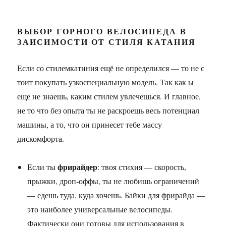
ВЫБОР ГОРНОГО ВЕЛОСИПЕДА В
ЗАИСИМОСТИ ОТ СТИЛЯ КАТАНИЯ
Если со стилемкатиния ещё не определился — то не с
тоит покупать узкоспециальную модель. Так как ы
еще не знаешь, каким стилем увлечешься. И главное,
не то что без опыта ты не раскроешь весь потенциал
машины, а то, что он принесет тебе массу
дискомфорта.
фрирайдер
Если ты
: твоя стихия — скорость,
прыжки, дроп-оффы, ты не любишь ограничений
— едешь туда, куда хочешь. Байки для фрирайда —
это наиболее универсальные велосипеды.
Фактически они готовы для использования в