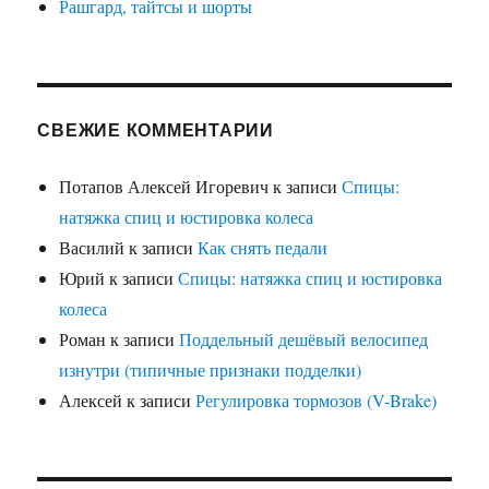
Рашгард, тайтсы и шорты
СВЕЖИЕ КОММЕНТАРИИ
Потапов Алексей Игоревич
к записи
Спицы:
натяжка спиц и юстировка колеса
Василий
к записи
Как снять педали
Юрий
к записи
Спицы: натяжка спиц и юстировка
колеса
Роман
к записи
Поддельный дешёвый велосипед
изнутри (типичные признаки подделки)
Алексей
к записи
Регулировка тормозов (V-Brake)