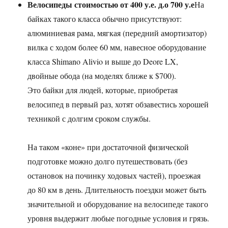
Велосипеды стоимостью от 400 у.е. д.о 700 у.е
На
байках такого класса обычно присутствуют:
алюминиевая рама, мягкая (передний амортизатор)
вилка с ходом более 60 мм, навесное оборудование
класса Shimano Alivio и выше до Deore LX,
двойные обода (на моделях ближе к $700).
Это байки для людей, которые, приобретая
велосипед в первый раз, хотят обзавестись хорошей
техникой с долгим сроком службы.
На таком «коне» при достаточной физической
подготовке можно долго путешествовать (без
остановок на починку ходовых частей), проезжая
до 80 км в день. Длительность поездки может быть
значительной и оборудование на велосипеде такого
уровня выдержит любые погодные условия и грязь.