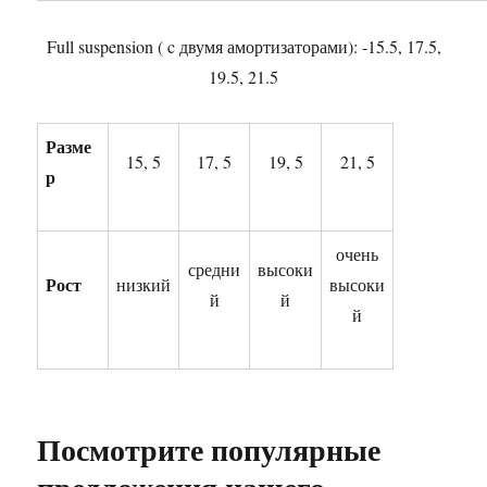
Full suspension ( c двумя амортизаторами): -15.5, 17.5,
19.5, 21.5
Разме
15, 5
17, 5
19, 5
21, 5
р
очень
средни
высоки
Рост
низкий
высоки
й
й
й
Посмотрите популярные