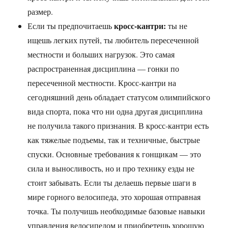
размер.
кросс-кантри:
Если ты предпочитаешь
ты не
ищешь легких путей, ты любитель пересеченной
местности и больших нагрузок. Это самая
распространенная дисциплина — гонки по
пересеченной местности. Кросс-кантри на
сегодняшний день обладает статусом олимпийского
вида спорта, пока что ни одна другая дисциплина
не получила такого признания. В кросс-кантри есть
как тяжелые подъемы, так и техничные, быстрые
спуски. Основные требования к гонщикам — это
сила и выносливость, но и про технику езды не
стоит забывать. Если ты делаешь первые шаги в
мире горного велосипеда, это хорошая отправная
точка. Ты получишь необходимые базовые навыки
управления велосипедом и приобретешь хорошую