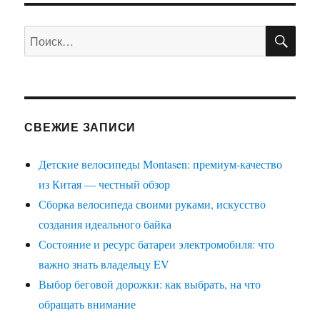
ПО
Искать:
СВЕЖИЕ ЗАПИСИ
Детские велосипеды Montasen: премиум-качество
из Китая — честный обзор
Сборка велосипеда своими руками, искусство
создания идеального байка
Состояние и ресурс батареи электромобиля: что
важно знать владельцу EV
Выбор беговой дорожки: как выбрать, на что
обращать внимание