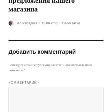
предложения нашего
магазина
Автор
Опубликовано
Рубрики
Велосипедист
18.06.2017
Велостатьи
Добавить комментарий
Ваш адрес email не будет опубликован.
Обязательные поля
помечены
*
КОММЕНТАРИЙ
*