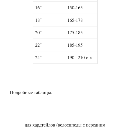
16″
150-165
18″
165-178
20″
175-185
22″
185-195
24″
190 . 210 и >
Подробные таблицы:
для хардтейлов (велосипеды с передним