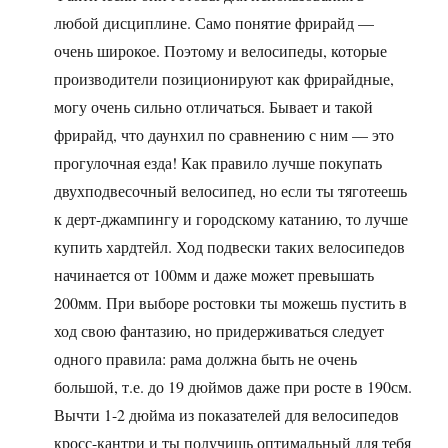
любой дисциплине. Само понятие фрирайд —
очень широкое. Поэтому и велосипеды, которые
производители позиционируют как фрирайдные,
могу очень сильно отличаться. Бывает и такой
фрирайд, что даунхил по сравнению с ним — это
прогулочная езда! Как правило лучше покупать
двухподвесочный велосипед, но если ты тяготеешь
к дерт-джампингу и городскому катанию, то лучше
купить хардтейл. Ход подвески таких велосипедов
начинается от 100мм и даже может превышать
200мм. При выборе ростовки ты можешь пустить в
ход свою фантазию, но придерживаться следует
одного правила: рама должна быть не очень
большой, т.е. до 19 дюймов даже при росте в 190см.
Вычти 1-2 дюйма из показателей для велосипедов
кросс-кантри и ты получишь оптимальный для тебя