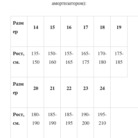
амортизатором):
Разм
14
15
16
17
18
19
ер
Рост,
135-
150-
155-
165-
170-
175-
см.
150
160
165
175
180
185
Разм
20
21
22
23
24
ер
Рост,
180-
185-
185-
190-
195-
см.
190
190
195
200
210