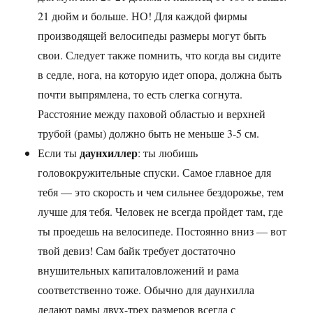
21 дюйм и больше. НО! Для каждой фирмы
производящей велосипеды размеры могут быть
свои. Следует также помнить, что когда вы сидите
в седле, нога, на которую идет опора, должна быть
почти выпрямлена, то есть слегка согнута.
Расстояние между паховой областью и верхней
трубой (рамы) должно быть не меньше 3-5 см.
даунхиллер
Если ты
: ты любишь
головокружительные спуски. Самое главное для
тебя — это скорость и чем сильнее бездорожье, тем
лучше для тебя. Человек не всегда пройдет там, где
ты проедешь на велосипеде. Постоянно вниз — вот
твой девиз! Сам байк требует достаточно
внушительных капиталовложений и рама
соответственно тоже. Обычно для даунхилла
делают рамы двух-трех размеров всегда с