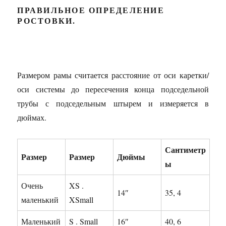
ПРАВИЛЬНОЕ ОПРЕДЕЛЕНИЕ
РОСТОВКИ.
Размером рамы считается расстояние от оси каретки/
оси системы до пересечения конца подседельной
трубы с подседельным штырем и измеряется в
дюймах.
Сантиметр
Размер
Размер
Дюймы
ы
Очень
XS .
14″
35, 4
маленький
XSmall
Маленький
S . Small
16″
40, 6