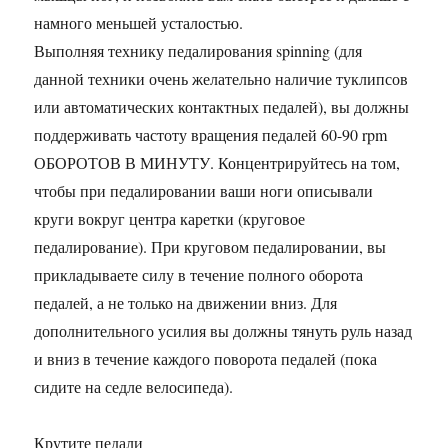
намного меньшей усталостью.
Выполняя технику педалирования spinning (для
данной техники очень желательно наличие туклипсов
или автоматических контактных педалей), вы должны
поддерживать частоту вращения педалей 60-90 rpm
ОБОРОТОВ В МИНУТУ. Концентрируйтесь на том,
чтобы при педалировании ваши ноги описывали
круги вокруг центра каретки (круговое
педалирование). При круговом педалировании, вы
прикладываете силу в течение полного оборота
педалей, а не только на движении вниз. Для
дополнительного усилия вы должны тянуть руль назад
и вниз в течение каждого поворота педалей (пока
сидите на седле велосипеда).
Крутите педали