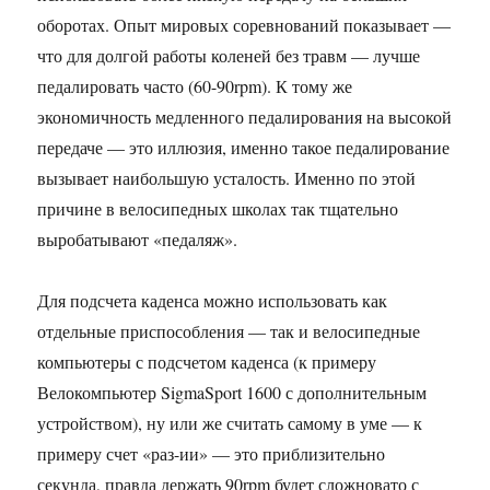
оборотах. Опыт мировых соревнований показывает —
что для долгой работы коленей без травм — лучше
педалировать часто (60-90rpm). К тому же
экономичность медленного педалирования на высокой
передаче — это иллюзия, именно такое педалирование
вызывает наибольшую усталость. Именно по этой
причине в велосипедных школах так тщательно
выробатывают «педаляж».
Для подсчета каденса можно использовать как
отдельные приспособления — так и велосипедные
компьютеры с подсчетом каденса (к примеру
Велокомпьютер SigmaSport 1600 с дополнительным
устройством), ну или же считать самому в уме — к
примеру счет «раз-ии» — это приблизительно
секунда, правда держать 90rpm будет сложновато с