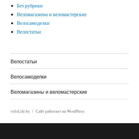
Без рубрики
Веломагазины и веломастерские
Велосамоделки
Велостатьи
Велостатьи
Велосамоделки
Веломагазины и веломастерские
veloLife.by
Сайт работает на WordPress