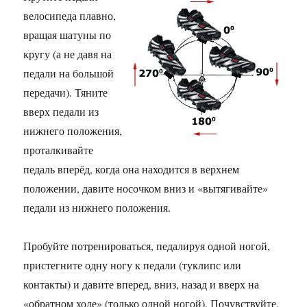
велосипеда плавно,
вращая шатуны по
кругу (а не давя на
педали на большой
передачи). Тяните
вверх педали из
нижнего положения,
проталкивайте
педаль вперёд, когда она находится в верхнем
положении, давите носочком вниз и «вытягивайте»
педали из нижнего положения.
Пробуйте потренироваться, педалируя одной ногой,
пристегните одну ногу к педали (туклипс или
контакты) и давите вперед, вниз, назад и вверх на
«обратном ходе» (только одной ногой). Почувствуйте,