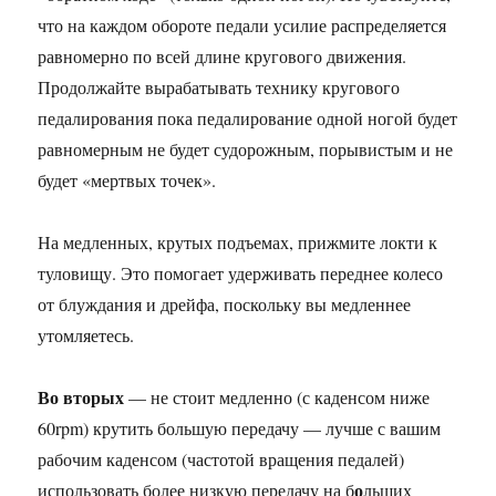
что на каждом обороте педали усилие распределяется
равномерно по всей длине кругового движения.
Продолжайте вырабатывать технику кругового
педалирования пока педалирование одной ногой будет
равномерным не будет судорожным, порывистым и не
будет «мертвых точек».
На медленных, крутых подъемах, прижмите локти к
туловищу. Это помогает удерживать переднее колесо
от блуждания и дрейфа, поскольку вы медленнее
утомляетесь.
Во вторых
— не стоит медленно (с каденсом ниже
60rpm) крутить большую передачу — лучше с вашим
рабочим каденсом (частотой вращения педалей)
о
использовать более низкую передачу на б
льших