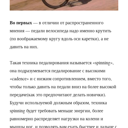
Во первых
— в отличии от распространенного
мнения — педали велосипеда надо именно крутить
(по воображаемому кругу вдоль оси каретки), а не
давить на них.
Такая техника педалирования называется «spinning»,
она подразумевается педалирование с высокими
«cadence» и с низким сопротивлением, вместо того,
чтобы только давить на педали вниз на более высокой
передаче(как это предпочитают делать новички).
Будучи используемой должным образом, техника
spinning будет требовать меньше энергии, более
равномерно распределяет нагрузки на колени и
мышцы ног, и позволять вам ехать быстрее и дальше с