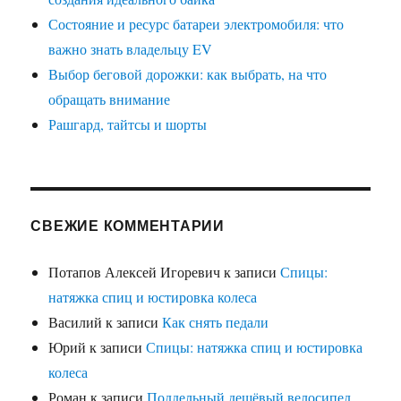
Состояние и ресурс батареи электромобиля: что
важно знать владельцу EV
Выбор беговой дорожки: как выбрать, на что
обращать внимание
Рашгард, тайтсы и шорты
СВЕЖИЕ КОММЕНТАРИИ
Потапов Алексей Игоревич
к записи
Спицы:
натяжка спиц и юстировка колеса
Василий
к записи
Как снять педали
Юрий
к записи
Спицы: натяжка спиц и юстировка
колеса
Роман
к записи
Поддельный дешёвый велосипед