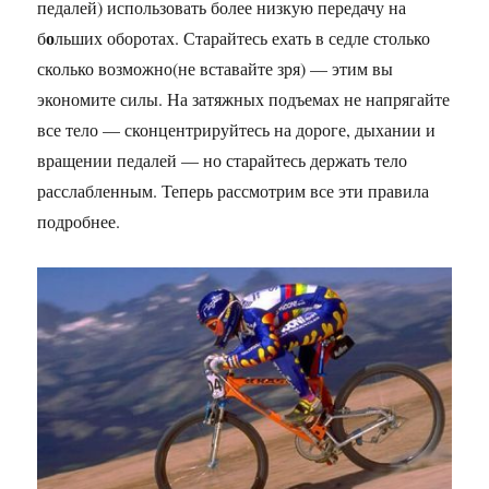
педалей) использовать более низкую передачу на
о
б
льших оборотах. Старайтесь ехать в седле столько
сколько возможно(не вставайте зря) — этим вы
экономите силы. На затяжных подъемах не напрягайте
все тело — сконцентрируйтесь на дороге, дыхании и
вращении педалей — но старайтесь держать тело
расслабленным. Теперь рассмотрим все эти правила
подробнее.